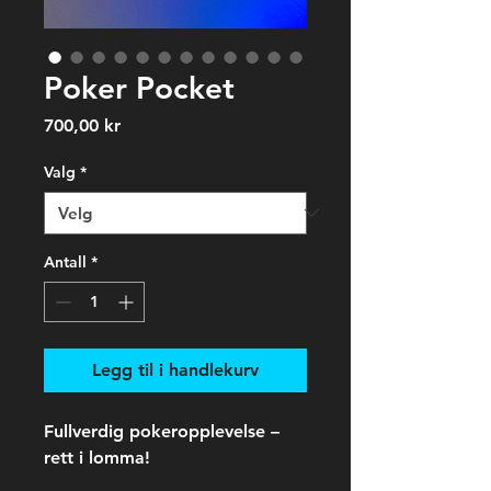
Poker Pocket
Pris
700,00 kr
Valg
*
Antall
*
Legg til i handlekurv
Fullverdig pokeropplevelse –
rett i lomma!