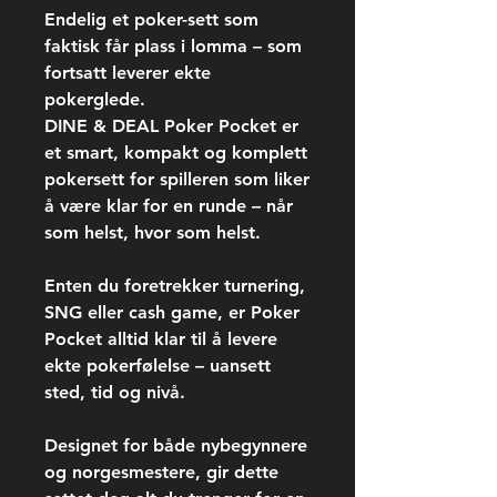
Endelig et poker-sett som
faktisk får plass i lomma – som
fortsatt leverer ekte
pokerglede.
DINE & DEAL Poker Pocket er
et smart, kompakt og komplett
pokersett for spilleren som liker
å være klar for en runde – når
som helst, hvor som helst.
Enten du foretrekker turnering,
SNG eller cash game, er Poker
Pocket alltid klar til å levere
ekte pokerfølelse – uansett
sted, tid og nivå.
Designet for både nybegynnere
og norgesmestere, gir dette