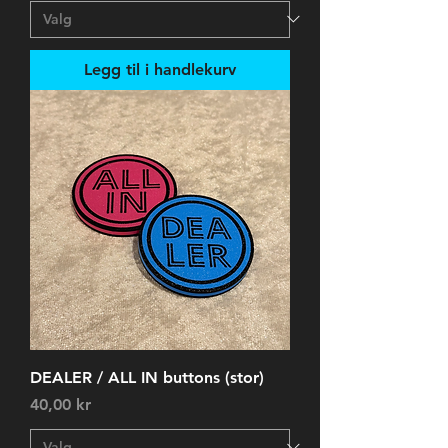
Legg til i handlekurv
DEALER / ALL IN buttons (stor)
Pris
40,00 kr