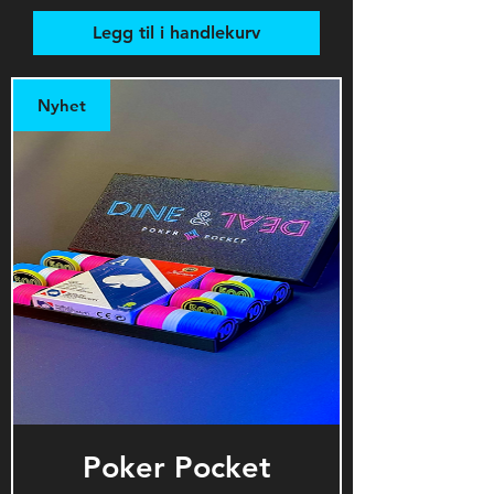
Legg til i handlekurv
Nyhet
Poker Pocket